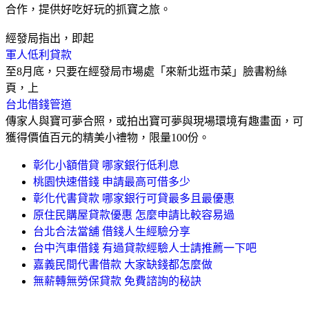
合作，提供好吃好玩的抓寶之旅。
經發局指出，即起
軍人低利貸款
至8月底，只要在經發局市場處「來新北逛市菜」臉書粉絲
頁，上
台北借錢管道
傳家人與寶可夢合照，或拍出寶可夢與現場環境有趣畫面，可
獲得價值百元的精美小禮物，限量100份。
彰化小額借貸 哪家銀行低利息
桃園快速借錢 申請最高可借多少
彰化代書貸款 哪家銀行可貸最多且最優惠
原住民購屋貸款優惠 怎麼申請比較容易過
台北合法當舖 借錢人生經驗分享
台中汽車借錢 有過貸款經驗人士請推薦一下吧
嘉義民間代書借款 大家缺錢都怎麼做
無薪轉無勞保貸款 免費諮詢的秘訣