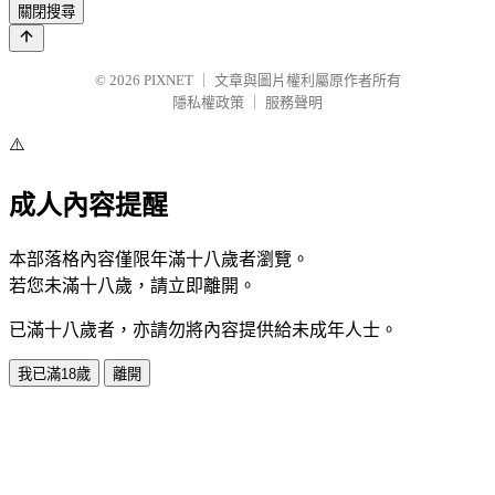
關閉搜尋
© 2026
PIXNET
｜
文章與圖片權利屬原作者所有
隱私權政策
｜
服務聲明
⚠️
成人內容提醒
本部落格內容僅限年滿十八歲者瀏覽。
若您未滿十八歲，請立即離開。
已滿十八歲者，亦請勿將內容提供給未成年人士。
我已滿18歲
離開