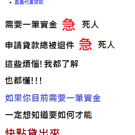
嘉義代書貸款