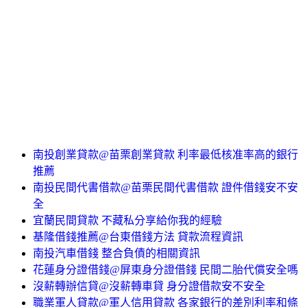
南投創業貸款@苗栗創業貸款 利率最低核准率高的銀行
推薦
南投民間代書借款@苗栗民間代書借款 證件借錢安不安
全
宜蘭民間貸款 不藏私分享給你我的經驗
基隆借錢推薦@台東借錢方法 貸款流程資訊
南投汽車借錢 整合負債的相關資訊
花蓮身分證借錢@屏東身分證借錢 民間二胎代償安全嗎
沒薪轉辦信貸@沒薪轉車貸 身分證借款安不安全
職業軍人貸款@軍人信用貸款 各家銀行的差別利率和條